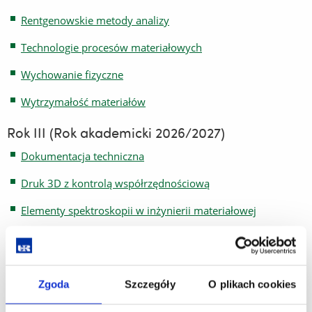
Rentgenowskie metody analizy
Technologie procesów materiałowych
Wychowanie fizyczne
Wytrzymałość materiałów
Rok III (Rok akademicki 2026/2027)
Dokumentacja techniczna
Druk 3D z kontrolą współrzędnościową
Elementy spektroskopii w inżynierii materiałowej
Komputerowe wspomaganie projektowania CAD
Komputerowe wspomaganie projektowania materiałowego
Zgoda
Szczegóły
O plikach cookies
Mechanika płynów