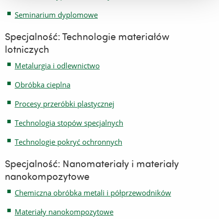
Seminarium dyplomowe
Specjalność: Technologie materiałów
lotniczych
Metalurgia i odlewnictwo
Obróbka cieplna
Procesy przeróbki plastycznej
Technologia stopów specjalnych
Technologie pokryć ochronnych
Specjalność: Nanomateriały i materiały
nanokompozytowe
Chemiczna obróbka metali i półprzewodników
Materiały nanokompozytowe