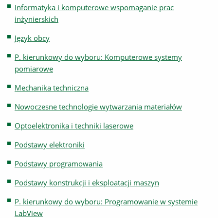
Informatyka i komputerowe wspomaganie prac
inżynierskich
Język obcy
P. kierunkowy do wyboru: Komputerowe systemy
pomiarowe
Mechanika techniczna
Nowoczesne technologie wytwarzania materiałów
Optoelektronika i techniki laserowe
Podstawy elektroniki
Podstawy programowania
Podstawy konstrukcji i eksploatacji maszyn
P. kierunkowy do wyboru: Programowanie w systemie
LabView