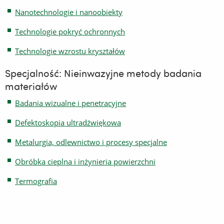
Nanotechnologie i nanoobiekty
Technologie pokryć ochronnych
Technologie wzrostu kryształów
Specjalność: Nieinwazyjne metody badania
materiałów
Badania wizualne i penetracyjne
Defektoskopia ultradźwiękowa
Metalurgia, odlewnictwo i procesy specjalne
Obróbka cieplna i inżynieria powierzchni
Termografia