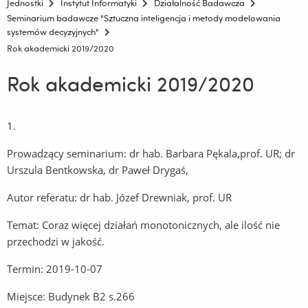
Jednostki
Instytut Informatyki
Działalność Badawcza
Seminarium badawcze "Sztuczna inteligencja i metody modelowania
systemów decyzyjnych"
Rok akademicki 2019/2020
Rok akademicki 2019/2020
1.
Prowadzący seminarium: dr hab. Barbara Pękala,prof. UR; dr
Urszula Bentkowska, dr Paweł Drygaś,
Autor referatu: dr hab. Józef Drewniak, prof. UR
Temat: Coraz więcej działań monotonicznych, ale ilość nie
przechodzi w jakość.
Termin: 2019-10-07
Miejsce: Budynek B2 s.266