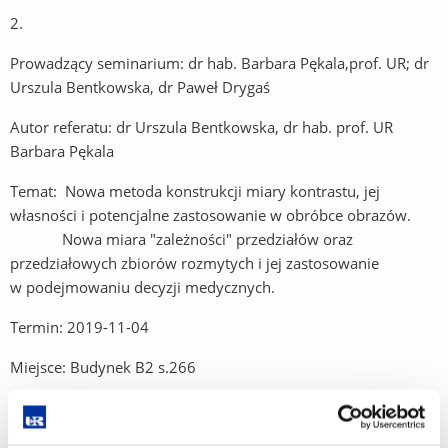
2.
Prowadzący seminarium: dr hab. Barbara Pękala,prof. UR; dr
Urszula Bentkowska, dr Paweł Drygaś
Autor referatu: dr Urszula Bentkowska, dr hab. prof. UR
Barbara Pękala
Temat: Nowa metoda konstrukcji miary kontrastu, jej
własności i potencjalne zastosowanie w obróbce obrazów.
Nowa miara "zależności" przedziałów oraz
przedziałowych zbiorów rozmytych i jej zastosowanie
w podejmowaniu decyzji medycznych.
Termin: 2019-11-04
Miejsce: Budynek B2 s.266
3.
Prowadzący seminarium: dr hab. Barbara Pękala,prof. UR; dr