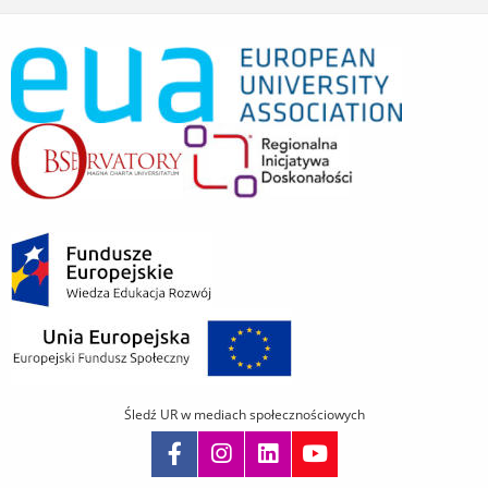
Śledź UR w mediach społecznościowych