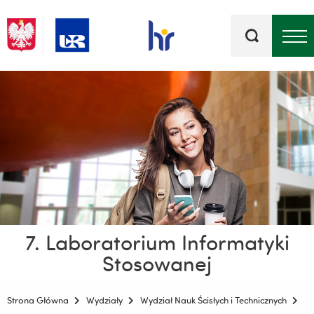
Słowa
kluczowe
Menu - górna belka
7. Laboratorium Informatyki
Stosowanej
Strona Główna
Wydziały
Wydział Nauk Ścisłych i Technicznych