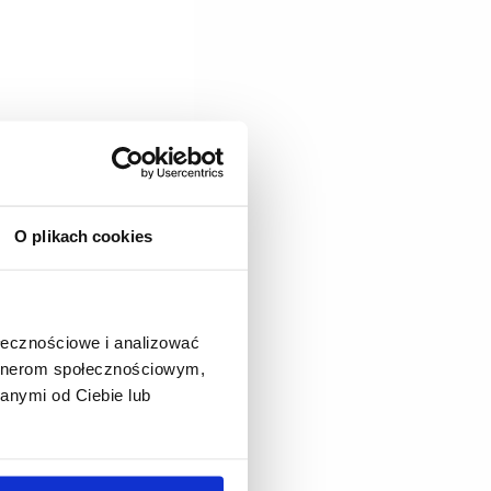
O plikach cookies
ołecznościowe i analizować
artnerom społecznościowym,
anymi od Ciebie lub