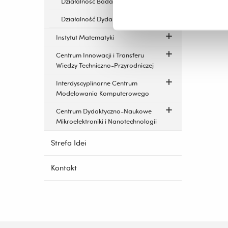
Działalność Badawcza
Działalność Dydaktyczna
Instytut Matematyki
Centrum Innowacji i Transferu
Wiedzy Techniczno-Przyrodniczej
Interdyscyplinarne Centrum
Modelowania Komputerowego
Centrum Dydaktyczno-Naukowe
Mikroelektroniki i Nanotechnologii
Strefa Idei
Kontakt