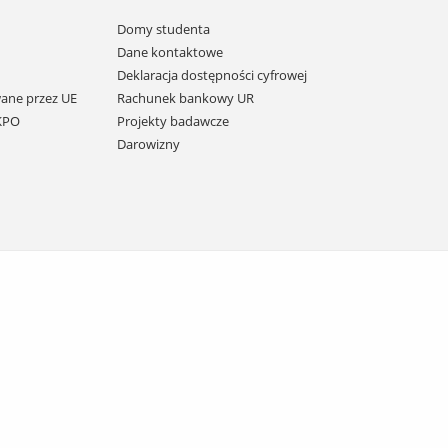
Domy studenta
Dane kontaktowe
Deklaracja dostępności cyfrowej
ane przez UE
Rachunek bankowy UR
 KPO
Projekty badawcze
Darowizny