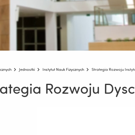
icznych
Jednostki
Instytut Nauk Fizycznych
Strategia Rozwoju Instyt
rategia Rozwoju Dys