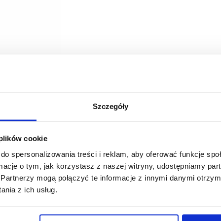
Szczegóły
 plików cookie
do spersonalizowania treści i reklam, aby oferować funkcje sp
ormacje o tym, jak korzystasz z naszej witryny, udostępniamy p
Partnerzy mogą połączyć te informacje z innymi danymi otrzym
nia z ich usług.