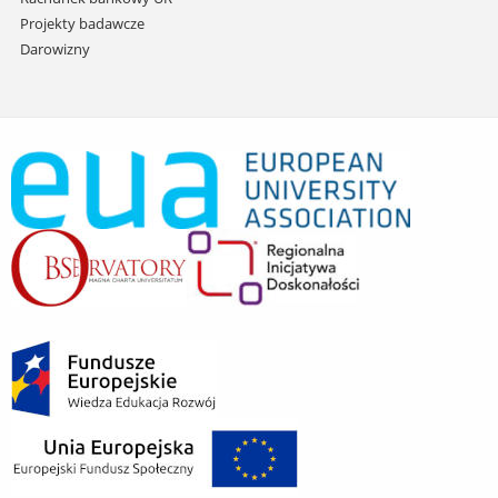
Projekty badawcze
Darowizny