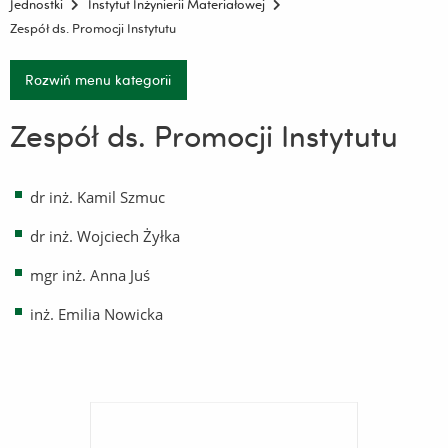
Jednostki
Instytut Inżynierii Materiałowej
Zespół ds. Promocji Instytutu
Rozwiń menu kategorii
Zespół ds. Promocji Instytutu
dr inż. Kamil Szmuc
dr inż. Wojciech Żyłka
mgr inż. Anna Juś
inż. Emilia Nowicka