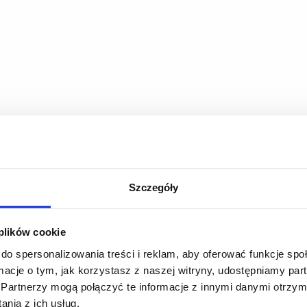
Szczegóły
 plików cookie
do spersonalizowania treści i reklam, aby oferować funkcje sp
ormacje o tym, jak korzystasz z naszej witryny, udostępniamy p
Partnerzy mogą połączyć te informacje z innymi danymi otrzym
nia z ich usług.