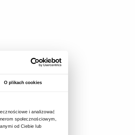
O plikach cookies
ołecznościowe i analizować
artnerom społecznościowym,
anymi od Ciebie lub