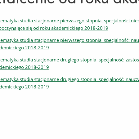
ematyka studia stacjonarne pierwszego stopnia specjalności nien
poczynające się od roku akademickiego 2018-2019
ematyka studia stacjonarne pierwszego stopnia specjalność: nau
demickiego 2018-2019
ematyka studia stacjonarne drugiego stopnia specjalność: zasto
demickiego 2018-2019
ematyka studia stacjonarne drugiego stopnia specjalność: naucz
demickiego 2018-2019