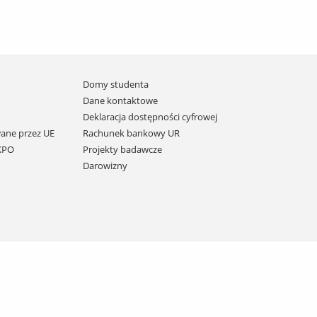
Domy studenta
Dane kontaktowe
Deklaracja dostępności cyfrowej
ane przez UE
Rachunek bankowy UR
 KPO
Projekty badawcze
Darowizny