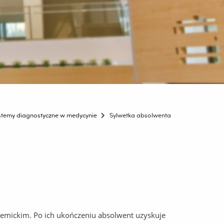
stemy diagnostyczne w medycynie
Sylwetka absolwenta
demickim. Po ich ukończeniu absolwent uzyskuje