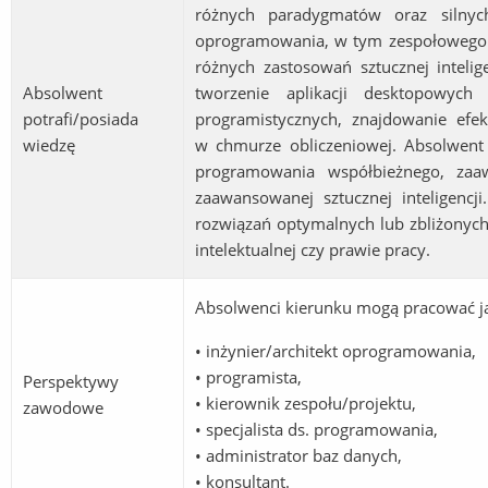
różnych paradygmatów oraz silnyc
oprogramowania, w tym zespołowego w
różnych zastosowań sztucznej inteli
Absolwent
tworzenie aplikacji desktopowych
potrafi/posiada
programistycznych, znajdowanie ef
wiedzę
w chmurze obliczeniowej. Absolwent 
programowania współbieżnego, zaaw
zaawansowanej sztucznej inteligenc
rozwiązań optymalnych lub zbliżonyc
intelektualnej czy prawie pracy.
Absolwenci kierunku mogą pracować j
• inżynier/architekt oprogramowania,
• programista,
Perspektywy
• kierownik zespołu/projektu,
zawodowe
• specjalista ds. programowania,
• administrator baz danych,
• konsultant.