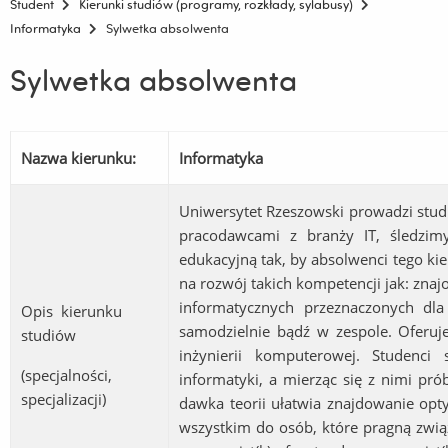
Student
Kierunki studiów (programy, rozkłady, sylabusy)
Informatyka
Sylwetka absolwenta
Sylwetka absolwenta
Nazwa kierunku:
Informatyka
Uniwersytet Rzeszowski prowadzi studi
pracodawcami z branży IT, śledzimy
edukacyjną tak, by absolwenci tego ki
na rozwój takich kompetencji jak: z
informatycznych przeznaczonych dla
Opis kierunku
samodzielnie bądź w zespole. Oferuje
studiów
inżynierii komputerowej. Studenci
(specjalności,
informatyki, a mierząc się z nimi pr
specjalizacji)
dawka teorii ułatwia znajdowanie opt
wszystkim do osób, które pragną zwią