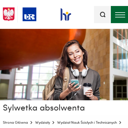
Słowa
kluczowe
Menu - górna belka
Sylwetka absolwenta
Strona Główna
Wydziały
Wydział Nauk Ścisłych i Technicznych