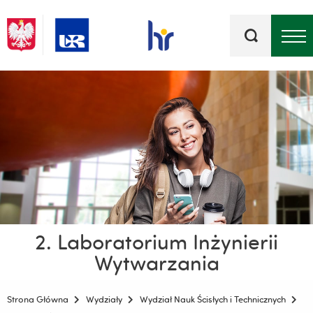
Słowa
kluczowe
Menu - górna belka
2. Laboratorium Inżynierii
Wytwarzania
Strona Główna
Wydziały
Wydział Nauk Ścisłych i Technicznych