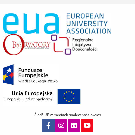
Śledź UR w mediach społecznościowych