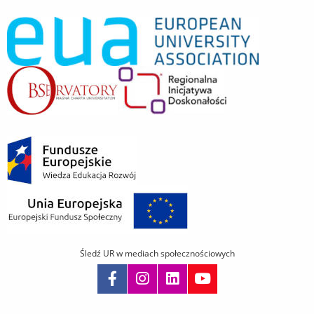
Śledź UR w mediach społecznościowych