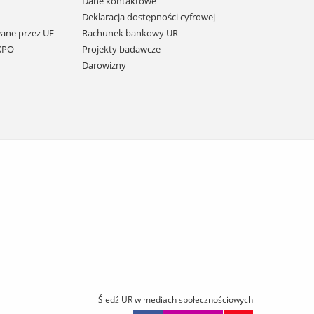
Dane kontaktowe
Deklaracja dostępności cyfrowej
ane przez UE
Rachunek bankowy UR
 KPO
Projekty badawcze
Darowizny
Śledź UR w mediach społecznościowych