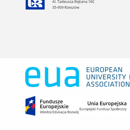
Al. Tadeusza Rejtana 16C
35-959 Rzeszów