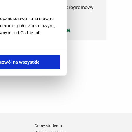
Kierownik i zespół programowy
ołecznościowe i analizować
artnerom społecznościowym,
zobacz więcej
anymi od Ciebie lub
ezwól na wszystkie
Domy studenta