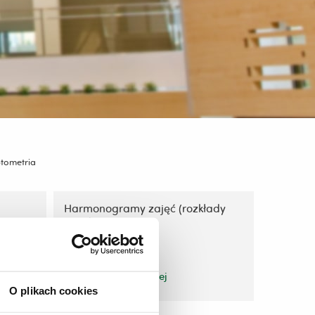
tometria
Harmonogramy zajęć (rozkłady
zajęć)
zobacz więcej
O plikach cookies