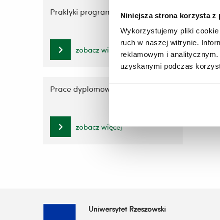
Praktyki programowe
Sylwet
Niniejsza strona korzysta z
Wykorzystujemy pliki cookie 
ruch w naszej witrynie. Inf
zobacz więcej
reklamowym i analitycznym. 
uzyskanymi podczas korzysta
Prace dyplomowe
zobacz więcej
Uniwersytet Rzeszowski