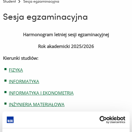
Student
Sesja egzaminacyjna
Sesja egzaminacyjna
Harmonogram letniej sesji egzaminacyjnej
Rok akademicki 2025/2026
Kierunki studiów:
FIZYKA
INFORMATYKA
INFORMATYKA I EKONOMETRIA
INŻYNIERIA MATERIAŁOWA
MATEMATYKA
MECHATRONIKA