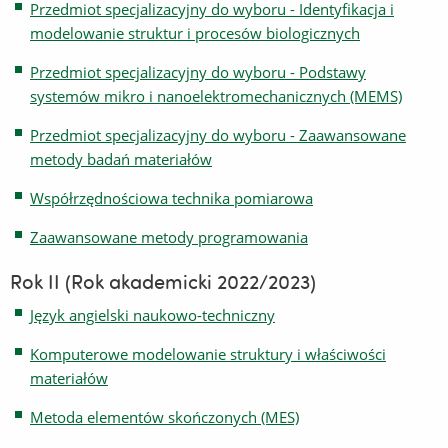
Przedmiot specjalizacyjny do wyboru - Identyfikacja i
modelowanie struktur i procesów biologicznych
Przedmiot specjalizacyjny do wyboru - Podstawy
systemów mikro i nanoelektromechanicznych (MEMS)
Przedmiot specjalizacyjny do wyboru - Zaawansowane
metody badań materiałów
Współrzędnościowa technika pomiarowa
Zaawansowane metody programowania
Rok II (Rok akademicki 2022/2023)
Język angielski naukowo-techniczny
Komputerowe modelowanie struktury i właściwości
materiałów
Metoda elementów skończonych (MES)