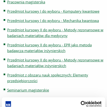
Pracownia magisterska
Przedmiot kursowy I do wyboru - Komputery kwantowe
Przedmiot kursowy I do wyboru - Mechanika kwantowa
Przedmiot kursowy II do wyboru - Metody rezonansowe w
badaniach materiałów dla medycyny
Przedmiot kursowy II do wyboru - EPR jako metoda
badawcza materiałów inżynierskich
Przedmiot kursowy II do wyboru - Metody rezonansowe w
badaniach materiałów inżynierskich
Przedmiot z obszaru nauk społecznych: Elementy
przedsiębiorczości
Seminarium magisterskie
Struktura powierzchni i jej modyfikacje