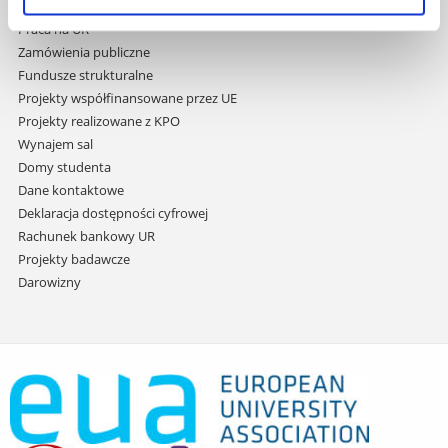
Studia podyplomowe
Praca na UR
Zamówienia publiczne
Fundusze strukturalne
Projekty współfinansowane przez UE
Projekty realizowane z KPO
Wynajem sal
Domy studenta
Dane kontaktowe
Deklaracja dostępności cyfrowej
Rachunek bankowy UR
Projekty badawcze
Darowizny