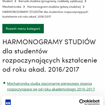
Student
Kierunki studiów (programy, rozkłady, sylabusy)
Mechatronika
Harmonogram studiów (plany studiów)
HARMONOGRAMY STUDIÓW dla studentów rozpoczynających
kształcenie od roku akad. 2016/2017
Rozwiń menu kategorii
HARMONOGRAMY STUDIÓW
dla studentów
rozpoczynających kształcenie
od roku akad. 2016/2017
Mechatronika studia stacjonarne pierwszego stopnia
rozpoczynające się od roku akademickiego 2016-2017
Mechatronika studia niestacjonarne pierwszego stopnia
rozpoczynające się od roku akademickiego 2016-2017