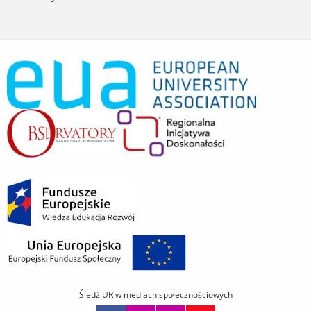
Śledź UR w mediach społecznościowych