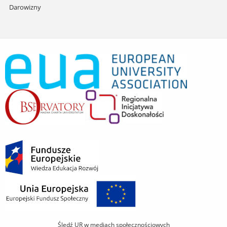
Darowizny
Śledź UR w mediach społecznościowych