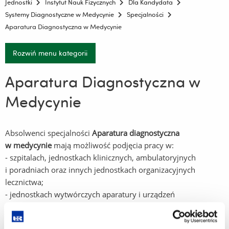
Jednostki
Instytut Nauk Fizycznych
Dla Kandydata
Systemy Diagnostyczne w Medycynie
Specjalności
Aparatura Diagnostyczna w Medycynie
Rozwiń menu kategorii
Aparatura Diagnostyczna w
Medycynie
Absolwenci specjalności
Aparatura diagnostyczna
w medycynie
mają możliwość podjęcia pracy w:
- szpitalach, jednostkach klinicznych, ambulatoryjnych
i poradniach oraz innych jednostkach organizacyjnych
lecznictwa;
- jednostkach wytwórczych aparatury i urządzeń
medycznych;
- jednostkach projektowych, konstrukcyjnych