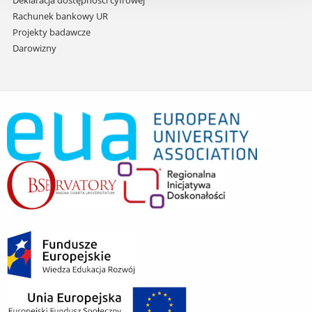
Deklaracja dostępności cyfrowej
Rachunek bankowy UR
Projekty badawcze
Darowizny