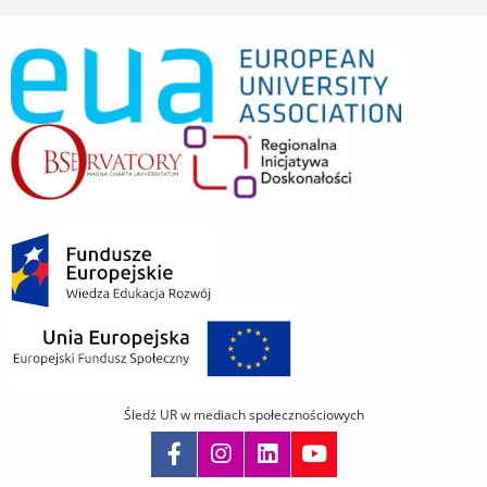
Śledź UR w mediach społecznościowych