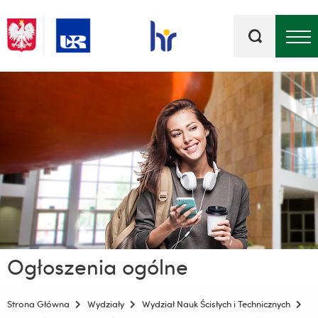
Słowa
kluczowe
Menu - górna belka
Ogłoszenia ogólne
Strona Główna
Wydziały
Wydział Nauk Ścisłych i Technicznych