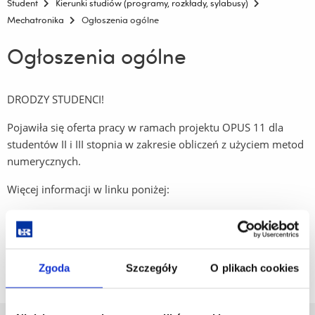
Student
Kierunki studiów (programy, rozkłady, sylabusy)
Mechatronika
Ogłoszenia ogólne
Ogłoszenia ogólne
DRODZY STUDENCI!
Pojawiła się oferta pracy w ramach projektu OPUS 11 dla
studentów II i III stopnia w zakresie obliczeń z użyciem metod
numerycznych.
Więcej informacji w linku poniżej:
Job offer: MSc or PhD student
Zgoda
Szczegóły
O plikach cookies