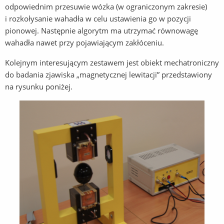
odpowiednim przesuwie wózka (w ograniczonym zakresie)
i rozkołysanie wahadła w celu ustawienia go w pozycji
pionowej. Następnie algorytm ma utrzymać równowagę
wahadła nawet przy pojawiającym zakłóceniu.
Kolejnym interesującym zestawem jest obiekt mechatroniczny
do badania zjawiska „magnetycznej lewitacji” przedstawiony
na rysunku poniżej.