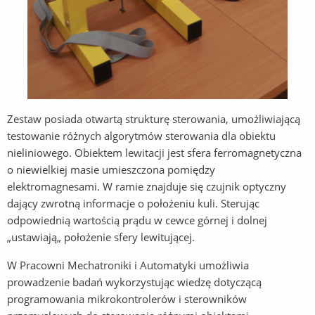
Zestaw posiada otwartą strukturę sterowania, umożliwiającą
testowanie różnych algorytmów sterowania dla obiektu
nieliniowego. Obiektem lewitacji jest sfera ferromagnetyczna
o niewielkiej masie umieszczona pomiędzy
elektromagnesami. W ramie znajduje się czujnik optyczny
dający zwrotną informacje o położeniu kuli. Sterując
odpowiednią wartością prądu w cewce górnej i dolnej
„ustawiają„ położenie sfery lewitującej.
W Pracowni Mechatroniki i Automatyki umożliwia
prowadzenie badań wykorzystując wiedzę dotyczącą
programowania mikrokontrolerów i sterowników