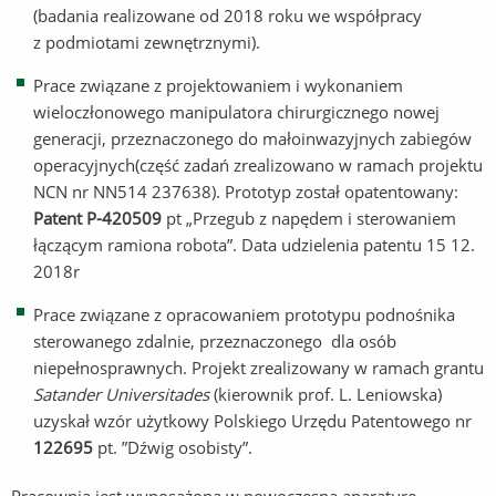
(badania realizowane od 2018 roku we współpracy
z podmiotami zewnętrznymi).
Prace związane z projektowaniem i wykonaniem
wieloczłonowego manipulatora chirurgicznego nowej
generacji, przeznaczonego do małoinwazyjnych zabiegów
operacyjnych(część zadań zrealizowano w ramach projektu
NCN nr NN514 237638). Prototyp został opatentowany:
Patent P-420509
pt „Przegub z napędem i sterowaniem
łączącym ramiona robota”. Data udzielenia patentu 15 12.
2018r
Prace związane z opracowaniem prototypu podnośnika
sterowanego zdalnie, przeznaczonego dla osób
niepełnosprawnych. Projekt zrealizowany w ramach grantu
Satander Universitades
(kierownik prof. L. Leniowska)
uzyskał wzór użytkowy Polskiego Urzędu Patentowego nr
122695
pt. ”Dźwig osobisty”.