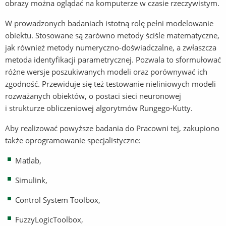
obrazy można oglądać na komputerze w czasie rzeczywistym.
W prowadzonych badaniach istotną rolę pełni modelowanie
obiektu. Stosowane są zarówno metody ściśle matematyczne,
jak również metody numeryczno-doświadczalne, a zwłaszcza
metoda identyfikacji parametrycznej. Pozwala to sformułować
różne wersje poszukiwanych modeli oraz porównywać ich
zgodność. Przewiduje się też testowanie nieliniowych modeli
rozważanych obiektów, o postaci sieci neuronowej
i strukturze obliczeniowej algorytmów Rungego-Kutty.
Aby realizować powyższe badania do Pracowni tej, zakupiono
także oprogramowanie specjalistyczne:
Matlab,
Simulink,
Control System Toolbox,
FuzzyLogicToolbox,