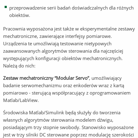
przeprowadzenie serii badań doświadczalnych dla różnych
obiektów.
Pracownia wyposażona jest także w eksperymentalne zestawy
mechatroniczne, zawierające interfejsy pomiarowe.
Urządzenia te umożliwiają testowanie nietypowych
zaawansowanych algorytmów sterowania dla najczęściej
występujących konfiguracji obiektów mechatronicznych.
Należą do nich:
Zestaw mechatroniczny “Modular Servo”
, umożliwiający
badanie serwomechanizmu oraz enkoderów wraz z kartą
pomiarowo - sterującą współpracujący z oprogramowaniem
Matlab/LabView.
Środowiska Matlab/Simulink będą służyły do tworzenia
własnych algorytmów sterowania modelem dźwigu,
posiadającym trzy stopnie swobody. Stanowisko wyposażone
jest w trzy silniki DC sterowane poprzez modulację szerokości