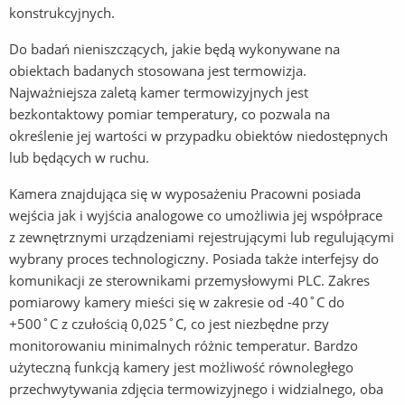
konstrukcyjnych.
Do badań nieniszczących, jakie będą wykonywane na
obiektach badanych stosowana jest termowizja.
Najważniejsza zaletą kamer termowizyjnych jest
bezkontaktowy pomiar temperatury, co pozwala na
określenie jej wartości w przypadku obiektów niedostępnych
lub będących w ruchu.
Kamera znajdująca się w wyposażeniu Pracowni posiada
wejścia jak i wyjścia analogowe co umożliwia jej współprace
z zewnętrznymi urządzeniami rejestrującymi lub regulującymi
wybrany proces technologiczny. Posiada także interfejsy do
komunikacji ze sterownikami przemysłowymi PLC. Zakres
pomiarowy kamery mieści się w zakresie od -40˚C do
+500˚C z czułością 0,025˚C, co jest niezbędne przy
monitorowaniu minimalnych różnic temperatur. Bardzo
użyteczną funkcją kamery jest możliwość równoległego
przechwytywania zdjęcia termowizyjnego i widzialnego, oba