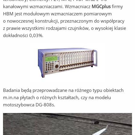
kanałowymi wzmacniaczami. Wzmacniacz
MGCplus
firmy
HBM jest modułowym wzmacniaczem pomiarowym
o nowoczesnej konstrukcji, przeznaczonym do współpracy
z prawie wszystkimi rodzajami czujników, o wysokiej klasie
dokładności 0,03%.
Badania będą przeprowadzane na różnego typu obiektach
m.in.na płytach o różnych kształtach, czy na modelu
motoszybowca DG-808s.