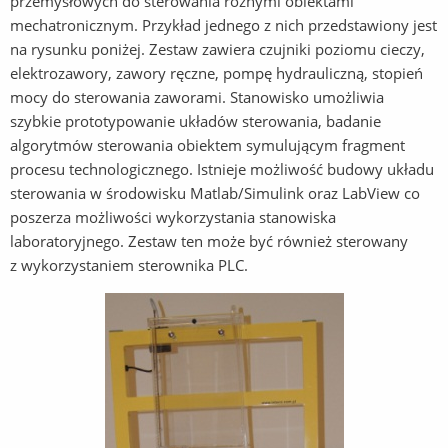
przemysłowych do sterowania różnymi obiektami
mechatronicznym. Przykład jednego z nich przedstawiony jest
na rysunku poniżej. Zestaw zawiera czujniki poziomu cieczy,
elektrozawory, zawory ręczne, pompę hydrauliczną, stopień
mocy do sterowania zaworami. Stanowisko umożliwia
szybkie prototypowanie układów sterowania, badanie
algorytmów sterowania obiektem symulującym fragment
procesu technologicznego. Istnieje możliwość budowy układu
sterowania w środowisku Matlab/Simulink oraz LabView co
poszerza możliwości wykorzystania stanowiska
laboratoryjnego. Zestaw ten może być również sterowany
z wykorzystaniem sterownika PLC.