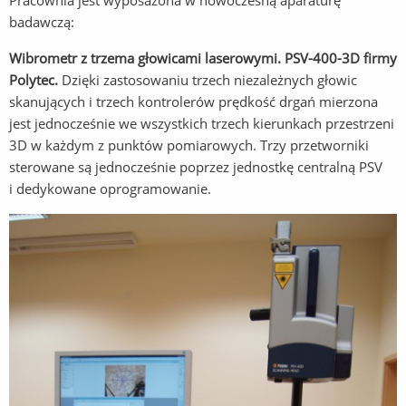
Pracownia jest wyposażona w nowoczesną aparaturę
badawczą:
Wibrometr z trzema głowicami laserowymi. PSV-400-3D firmy
Polytec.
Dzięki zastosowaniu trzech niezależnych głowic
skanujących i trzech kontrolerów prędkość drgań mierzona
jest jednocześnie we wszystkich trzech kierunkach przestrzeni
3D w każdym z punktów pomiarowych. Trzy przetworniki
sterowane są jednocześnie poprzez jednostkę centralną PSV
i dedykowane oprogramowanie.