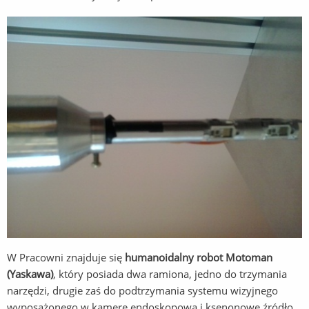
W Pracowni znajduje się
humanoidalny robot Motoman
(Yaskawa)
, który posiada dwa ramiona, jedno do trzymania
narzędzi, drugie zaś do podtrzymania systemu wizyjnego
wyposażonego w kamerę endoskopową i ksenonowe źródło