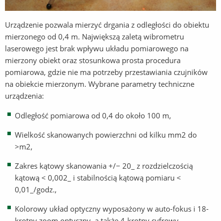
Urządzenie pozwala mierzyć drgania z odległości do obiektu
mierzonego od 0,4 m. Największą zaletą wibrometru
laserowego jest brak wpływu układu pomiarowego na
mierzony obiekt oraz stosunkowa prosta procedura
pomiarowa, gdzie nie ma potrzeby przestawiania czujników
na obiekcie mierzonym. Wybrane parametry techniczne
urządzenia:
Odległość pomiarowa od 0,4 do około 100 m,
Wielkość skanowanych powierzchni od kilku mm2 do
>m2,
Zakres kątowy skanowania +/− 20_ z rozdzielczością
kątową < 0,002_ i stabilnością kątową pomiaru <
0,01_/godz.,
Kolorowy układ optyczny wyposażony w auto-fokus i 18-
krotny zoom optyczny, a także 4-krotny cyfrowy,