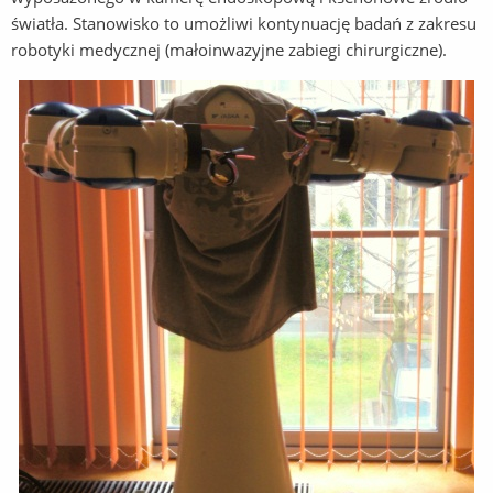
światła. Stanowisko to umożliwi kontynuację badań z zakresu
robotyki medycznej (małoinwazyjne zabiegi chirurgiczne).