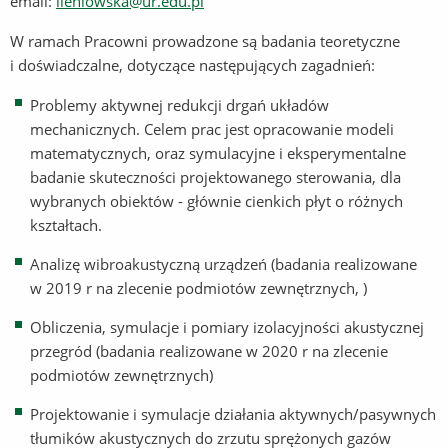
email:
lleniowska
@ur.edu.pl
W ramach Pracowni prowadzone są badania teoretyczne
i doświadczalne, dotyczące następujących zagadnień:
Problemy aktywnej redukcji drgań układów
mechanicznych. Celem prac jest opracowanie modeli
matematycznych, oraz symulacyjne i eksperymentalne
badanie skuteczności projektowanego sterowania, dla
wybranych obiektów - głównie cienkich płyt o różnych
kształtach.
Analizę wibroakustyczną urządzeń (badania realizowane
w 2019 r na zlecenie podmiotów zewnętrznych, )
Obliczenia, symulacje i pomiary izolacyjności akustycznej
przegród (badania realizowane w 2020 r na zlecenie
podmiotów zewnętrznych)
Projektowanie i symulacje działania aktywnych/pasywnych
tłumików akustycznych do zrzutu sprężonych gazów