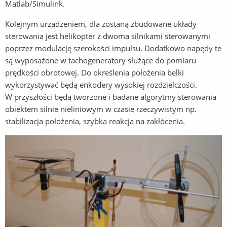
Matlab/Simulink.
Kolejnym urządzeniem, dla zostaną zbudowane układy
sterowania jest helikopter z dwoma silnikami sterowanymi
poprzez modulację szerokości impulsu. Dodatkowo napędy te
są wyposażone w tachogeneratory służące do pomiaru
prędkości obrotowej. Do określenia położenia belki
wykorzystywać będą enkodery wysokiej rozdzielczości.
W przyszłości będą tworzone i badane algorytmy sterowania
obiektem silnie nieliniowym w czasie rzeczywistym np.
stabilizacja położenia, szybka reakcja na zakłócenia.