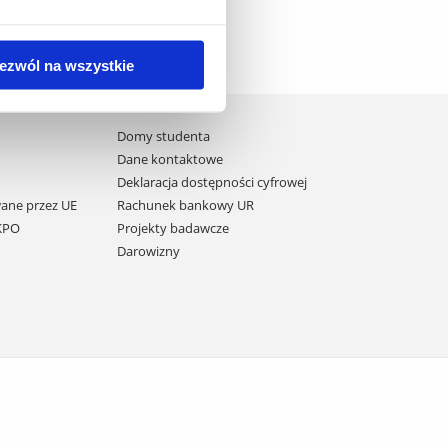
ezwól na wszystkie
Domy studenta
Dane kontaktowe
Deklaracja dostępności cyfrowej
ane przez UE
Rachunek bankowy UR
 KPO
Projekty badawcze
Darowizny