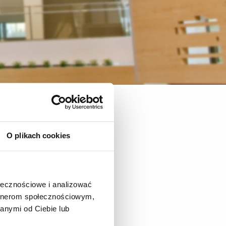
chatronika
Sylabusy
O plikach cookies
ołecznościowe i analizować
artnerom społecznościowym,
anymi od Ciebie lub