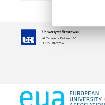
Uniwersytet Rzeszowski
Al. Tadeusza Rejtana 16C
35-959 Rzeszów