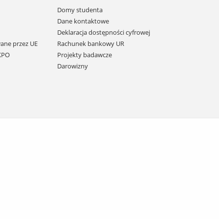
Domy studenta
Dane kontaktowe
Deklaracja dostępności cyfrowej
ane przez UE
Rachunek bankowy UR
 KPO
Projekty badawcze
Darowizny