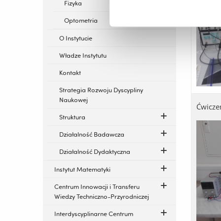
Fizyka
Optometria
O Instytucie
Władze Instytutu
Kontakt
Strategia Rozwoju Dyscypliny
Naukowej
Ćwicze
Struktura
Działalność Badawcza
Działalność Dydaktyczna
Instytut Matematyki
Centrum Innowacji i Transferu
Wiedzy Techniczno-Przyrodniczej
Interdyscyplinarne Centrum