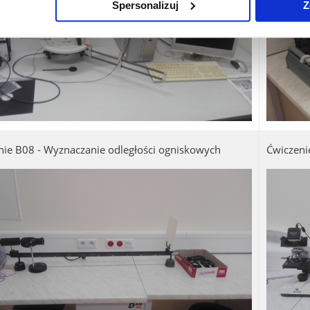
Spersonalizuj
Z
nie B08 - Wyznaczanie odległości ogniskowych
Ćwiczeni