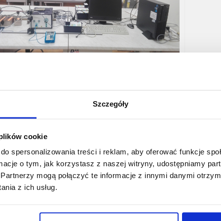
Szczegóły
 plików cookie
do spersonalizowania treści i reklam, aby oferować funkcje sp
ormacje o tym, jak korzystasz z naszej witryny, udostępniamy p
Partnerzy mogą połączyć te informacje z innymi danymi otrzym
nie B06 - Falowy charakter ultradźwięków
Ćwiczeni
nia z ich usług.