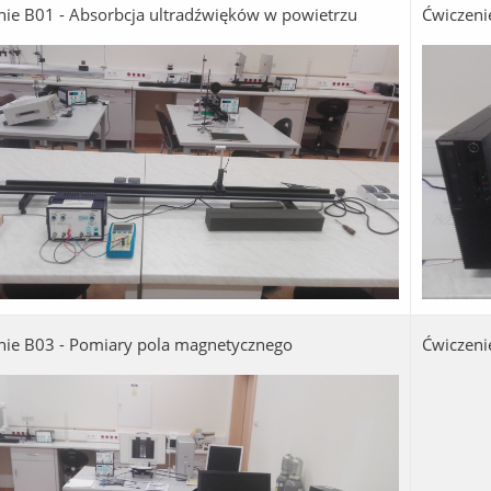
nie B01 - Absorbcja ultradźwięków w powietrzu
Ćwiczeni
nie B03 - Pomiary pola magnetycznego
Ćwiczeni