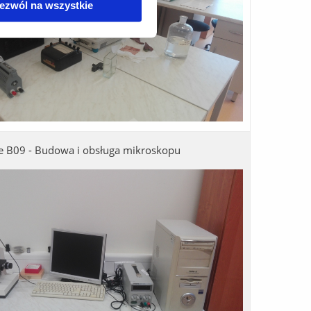
ezwól na wszystkie
e B09 - Budowa i obsługa mikroskopu