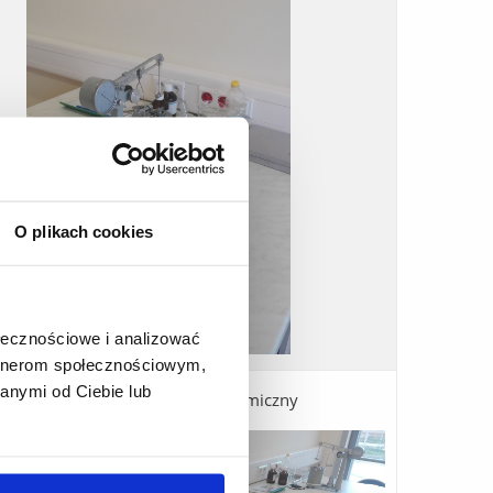
O plikach cookies
ołecznościowe i analizować
artnerom społecznościowym,
anymi od Ciebie lub
e B07 - Równoważnik elektrochemiczny