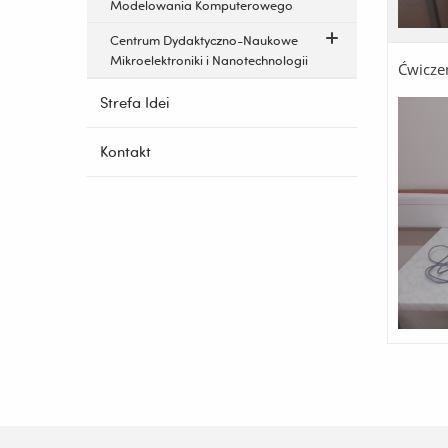
Modelowania Komputerowego
Centrum Dydaktyczno-Naukowe
Mikroelektroniki i Nanotechnologii
Ćwiczen
Strefa Idei
Kontakt