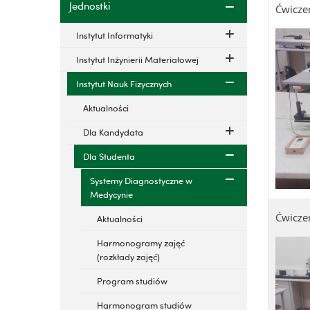
Jednostki
Ćwicze
Instytut Informatyki
Instytut Inżynierii Materiałowej
Instytut Nauk Fizycznych
Aktualności
Dla Kandydata
Dla Studenta
Systemy Diagnostyczne w
Medycynie
Ćwicze
Aktualności
Harmonogramy zajęć
(rozkłady zajęć)
Program studiów
Harmonogram studiów