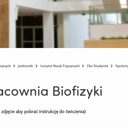
icznych
Jednostki
Instytut Nauk Fizycznych
Dla Studenta
System
acownia Biofizyki
w zdjęcie aby pobrać instrukcję do ćwiczenia)