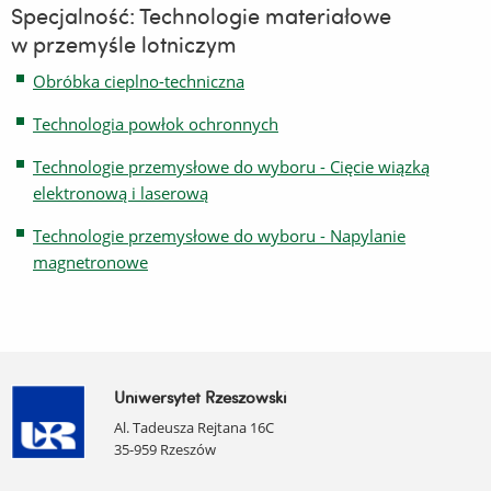
Specjalność: Technologie materiałowe
w przemyśle lotniczym
Obróbka cieplno-techniczna
Technologia powłok ochronnych
Technologie przemysłowe do wyboru - Cięcie wiązką
elektronową i laserową
Technologie przemysłowe do wyboru - Napylanie
magnetronowe
Uniwersytet Rzeszowski
Al. Tadeusza Rejtana 16C
35-959 Rzeszów