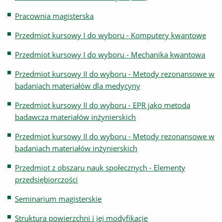
Pracownia magisterska
Przedmiot kursowy I do wyboru - Komputery kwantowe
Przedmiot kursowy I do wyboru - Mechanika kwantowa
Przedmiot kursowy II do wyboru - Metody rezonansowe w
badaniach materiałów dla medycyny
Przedmiot kursowy II do wyboru - EPR jako metoda
badawcza materiałów inżynierskich
Przedmiot kursowy II do wyboru - Metody rezonansowe w
badaniach materiałów inżynierskich
Przedmiot z obszaru nauk społecznych - Elementy
przedsiębiorczości
Seminarium magisterskie
Struktura powierzchni i jej modyfikacje