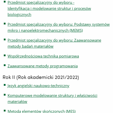
Przedmiot specjalizacyjny do wyboru -
Identyfikacja i modelowanie struktur i procesów
biologicznych
Przedmiot specjalizacyjny do wyboru: Podstawy systemów
mikro i nanoelektromechanicznych (MEMS)
Przedmiot specjalizacyjny do wyboru: Zaawansowane
metody badań materiałów
Współrzędnościowa technika pomiarowa
Zaawansowane metody programowania
Rok II (Rok akademicki 2021/2022)
Język angielski naukowo-techniczny
Komputerowe modelowanie struktury i właściwości
materiałów
Metoda elementów skończonych (MES)