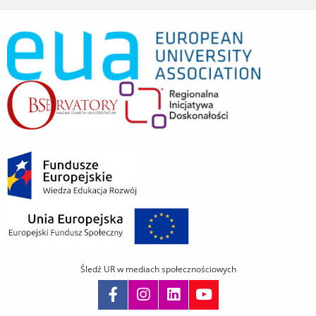
Śledź UR w mediach społecznościowych