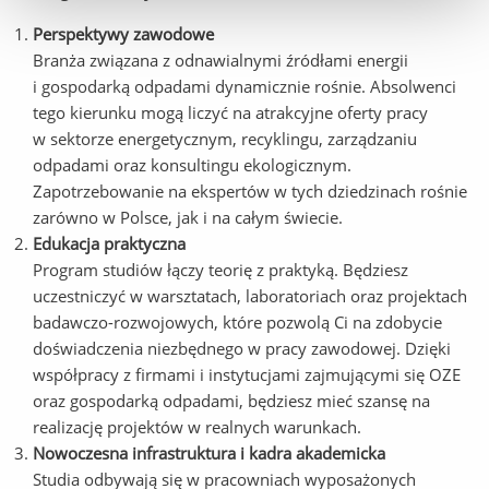
Perspektywy zawodowe
Branża związana z odnawialnymi źródłami energii
i gospodarką odpadami dynamicznie rośnie. Absolwenci
tego kierunku mogą liczyć na atrakcyjne oferty pracy
w sektorze energetycznym, recyklingu, zarządzaniu
odpadami oraz konsultingu ekologicznym.
Zapotrzebowanie na ekspertów w tych dziedzinach rośnie
zarówno w Polsce, jak i na całym świecie.
Edukacja praktyczna
Program studiów łączy teorię z praktyką. Będziesz
uczestniczyć w warsztatach, laboratoriach oraz projektach
badawczo-rozwojowych, które pozwolą Ci na zdobycie
doświadczenia niezbędnego w pracy zawodowej. Dzięki
współpracy z firmami i instytucjami zajmującymi się OZE
oraz gospodarką odpadami, będziesz mieć szansę na
realizację projektów w realnych warunkach.
Nowoczesna infrastruktura i kadra akademicka
Studia odbywają się w pracowniach wyposażonych