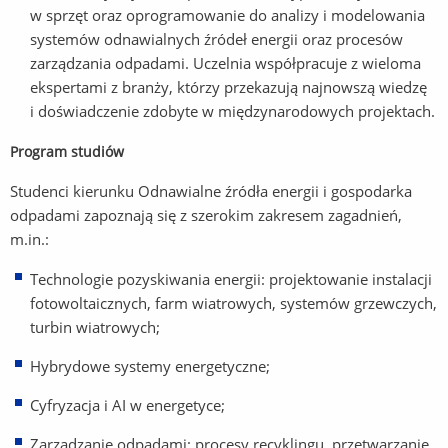
w sprzęt oraz oprogramowanie do analizy i modelowania
systemów odnawialnych źródeł energii oraz procesów
zarządzania odpadami. Uczelnia współpracuje z wieloma
ekspertami z branży, którzy przekazują najnowszą wiedzę
i doświadczenie zdobyte w międzynarodowych projektach.
Program studiów
Studenci kierunku Odnawialne źródła energii i gospodarka
odpadami zapoznają się z szerokim zakresem zagadnień,
m.in.:
Technologie pozyskiwania energii: projektowanie instalacji
fotowoltaicznych, farm wiatrowych, systemów grzewczych,
turbin wiatrowych;
Hybrydowe systemy energetyczne;
Cyfryzacja i AI w energetyce;
Zarządzanie odpadami: procesy recyklingu, przetwarzanie