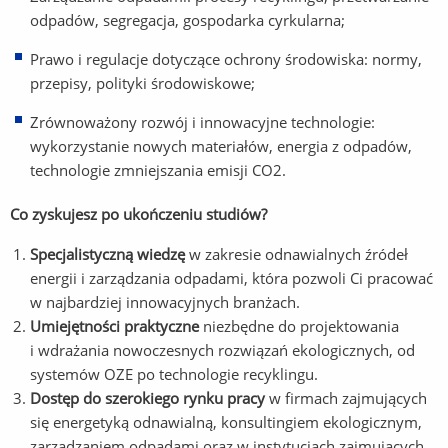
odpadów, segregacja, gospodarka cyrkularna;
Prawo i regulacje dotyczące ochrony środowiska: normy,
przepisy, polityki środowiskowe;
Zrównoważony rozwój i innowacyjne technologie:
wykorzystanie nowych materiałów, energia z odpadów,
technologie zmniejszania emisji CO2.
Co zyskujesz po ukończeniu studiów?
Specjalistyczną wiedzę
w zakresie odnawialnych źródeł
energii i zarządzania odpadami, która pozwoli Ci pracować
w najbardziej innowacyjnych branżach.
Umiejętności praktyczne
niezbędne do projektowania
i wdrażania nowoczesnych rozwiązań ekologicznych, od
systemów OZE po technologie recyklingu.
Dostęp do szerokiego rynku pracy
w firmach zajmujących
się energetyką odnawialną, konsultingiem ekologicznym,
zarządzaniem odpadami oraz w instytucjach zajmujących