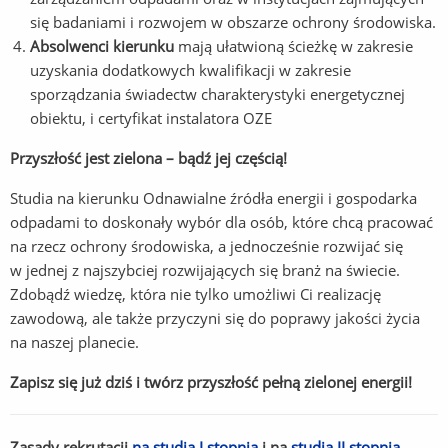
się badaniami i rozwojem w obszarze ochrony środowiska.
Absolwenci kierunku
mają ułatwioną ścieżkę w zakresie
uzyskania dodatkowych kwalifikacji w zakresie
sporządzania świadectw charakterystyki energetycznej
obiektu, i certyfikat instalatora OZE
Przyszłość jest zielona – bądź jej częścią!
Studia na kierunku Odnawialne źródła energii i gospodarka
odpadami to doskonały wybór dla osób, które chcą pracować
na rzecz ochrony środowiska, a jednocześnie rozwijać się
w jednej z najszybciej rozwijających się branż na świecie.
Zdobądź wiedzę, która nie tylko umożliwi Ci realizację
zawodową, ale także przyczyni się do poprawy jakości życia
na naszej planecie.
Zapisz się już dziś i twórz przyszłość pełną zielonej energii!
Zasady rekrutacji
na studia I stopnia
i na
studia II stopnia
.