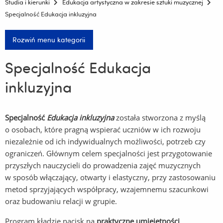
Studia i kierunki
Edukacja artystyczna w zakresie sztuki muzycznej
Specjalność Edukacja inkluzyjna
Rozwiń menu kategorii
Specjalność Edukacja
inkluzyjna
Specjalność
Edukacja inkluzyjna
została stworzona z myślą
o osobach, które pragną wspierać uczniów w ich rozwoju
niezależnie od ich indywidualnych możliwości, potrzeb czy
ograniczeń. Głównym celem specjalności jest przygotowanie
przyszłych nauczycieli do prowadzenia zajęć muzycznych
w sposób włączający, otwarty i elastyczny, przy zastosowaniu
metod sprzyjających współpracy, wzajemnemu szacunkowi
oraz budowaniu relacji w grupie.
Program kładzie nacisk na
praktyczne umiejętności