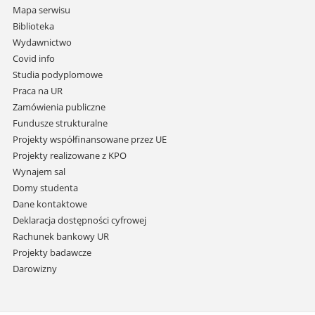
nawigację
Mapa serwisu
i
Biblioteka
przejdź
Wydawnictwo
do
Covid info
treści
Studia podyplomowe
Praca na UR
Zamówienia publiczne
Fundusze strukturalne
Projekty współfinansowane przez UE
Projekty realizowane z KPO
Wynajem sal
Domy studenta
Dane kontaktowe
Deklaracja dostępności cyfrowej
Rachunek bankowy UR
Projekty badawcze
Darowizny