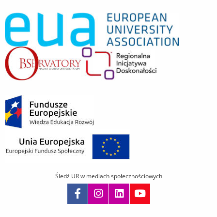
Śledź UR w mediach społecznościowych