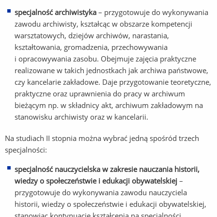
specjalność archiwistyka
– przygotowuje do wykonywania
zawodu archiwisty, kształcąc w obszarze kompetencji
warsztatowych, dziejów archiwów, narastania,
kształtowania, gromadzenia, przechowywania
i opracowywania zasobu. Obejmuje zajęcia praktyczne
realizowane w takich jednostkach jak archiwa państwowe,
czy kancelarie zakładowe. Daje przygotowanie teoretyczne,
praktyczne oraz uprawnienia do pracy w archiwum
bieżącym np. w składnicy akt, archiwum zakładowym na
stanowisku archiwisty oraz w kancelarii.
Na studiach II stopnia można wybrać jedną spośród trzech
specjalności:
specjalność nauczycielska w zakresie nauczania historii,
wiedzy o społeczeństwie i edukacji obywatelskiej
–
przygotowuje do wykonywania zawodu nauczyciela
historii, wiedzy o społeczeństwie i edukacji obywatelskiej,
stanowiąc kontynuację kształcenia na specjalności