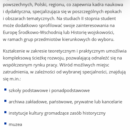
powszechnych, Polski, regionu, co zapewnia kadra naukowa
i dydaktyczna, specjalizująca się w poszczególnych epokach
i obszarach tematycznych. Na studiach II stopnia student
może dodatkowo sprofilować swoje zainteresowania na
Europę Środkowo-Wschodnią lub Historię wojskowości,
w ramach grup przedmiotów kierunkowych do wyboru.
Kształcenie w zakresie teoretycznym i praktycznym umożliwia
kompleksową ścieżkę rozwoju, pozwalającą odnaleźć się na
współczesnym rynku pracy. Wśród możliwych miejsc
zatrudnienia, w zależności od wybranej specjalności, znajdują
się m.in.:
szkoły podstawowe i ponadpodstawowe
archiwa zakładowe, państwowe, prywatne lub kancelarie
instytucje kultury gromadzące zasób historyczny
muzea