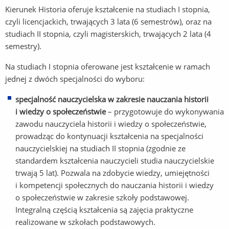
Kierunek Historia oferuje kształcenie na studiach I stopnia,
czyli licencjackich, trwających 3 lata (6 semestrów), oraz na
studiach II stopnia, czyli magisterskich, trwających 2 lata (4
semestry).
Na studiach I stopnia oferowane jest kształcenie w ramach
jednej z dwóch specjalności do wyboru:
specjalność nauczycielska w zakresie nauczania historii
i wiedzy o społeczeństwie
– przygotowuje do wykonywania
zawodu nauczyciela historii i wiedzy o społeczeństwie,
prowadząc do kontynuacji kształcenia na specjalności
nauczycielskiej na studiach II stopnia (zgodnie ze
standardem kształcenia nauczycieli studia nauczycielskie
trwają 5 lat). Pozwala na zdobycie wiedzy, umiejętności
i kompetencji społecznych do nauczania historii i wiedzy
o społeczeństwie w zakresie szkoły podstawowej.
Integralną częścią kształcenia są zajęcia praktyczne
realizowane w szkołach podstawowych.