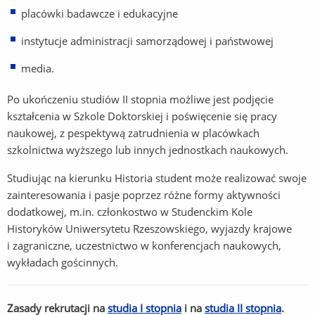
placówki badawcze i edukacyjne
instytucje administracji samorządowej i państwowej
media.
Po ukończeniu studiów II stopnia możliwe jest podjęcie
kształcenia w Szkole Doktorskiej i poświęcenie się pracy
naukowej, z pespektywą zatrudnienia w placówkach
szkolnictwa wyższego lub innych jednostkach naukowych.
Studiując na kierunku Historia student może realizować swoje
zainteresowania i pasje poprzez różne formy aktywności
dodatkowej, m.in. członkostwo w Studenckim Kole
Historyków Uniwersytetu Rzeszowskiego, wyjazdy krajowe
i zagraniczne, uczestnictwo w konferencjach naukowych,
wykładach gościnnych.
Zasady rekrutacji na
studia I stopnia
i na
studia II stopnia
.