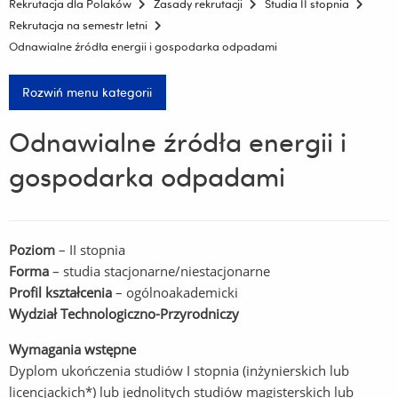
Rekrutacja dla Polaków
Zasady rekrutacji
Studia II stopnia
Rekrutacja na semestr letni
Odnawialne źródła energii i gospodarka odpadami
Rozwiń menu kategorii
Odnawialne źródła energii i
gospodarka odpadami
Poziom
– II stopnia
Forma
– studia stacjonarne/niestacjonarne
Profil kształcenia
– ogólnoakademicki
Wydział Technologiczno-Przyrodniczy
Wymagania wstępne
Dyplom ukończenia studiów I stopnia (inżynierskich lub
licencjackich*) lub jednolitych studiów magisterskich lub