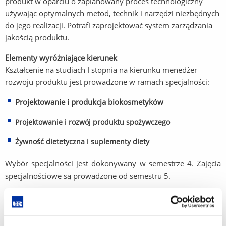
produkt w oparciu o zaplanowany proces technologiczny
używając optymalnych metod, technik i narzędzi niezbędnych
do jego realizacji. Potrafi zaprojektować system zarządzania
jakością produktu.
Elementy wyróżniające kierunek
Kształcenie na studiach I stopnia na kierunku menedżer
rozwoju produktu jest prowadzone w ramach specjalności:
Projektowanie i produkcja biokosmetyków
Projektowanie i rozwój produktu spożywczego
Żywność dietetyczna i suplementy diety
Wybór specjalności jest dokonywany w semestrze 4. Zajęcia
specjalnościowe są prowadzone od semestru 5.
Informacja o możliwościach zawodowych po ukończeniu
studiów:
Absolwent kierunku menedżer rozwoju produktu jest