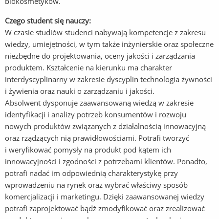
biokosmetyków.
Czego student się nauczy:
W czasie studiów studenci nabywają kompetencje z zakresu
wiedzy, umiejętności, w tym także inżynierskie oraz społeczne
niezbędne do projektowania, oceny jakości i zarządzania
produktem. Kształcenie na kierunku ma charakter
interdyscyplinarny w zakresie dyscyplin technologia żywności
i żywienia oraz nauki o zarządzaniu i jakości.
Absolwent dysponuje zaawansowaną wiedzą w zakresie
identyfikacji i analizy potrzeb konsumentów i rozwoju
nowych produktów związanych z działalnością innowacyjną
oraz rządzących nią prawidłowościami. Potrafi tworzyć
i weryfikować pomysły na produkt pod kątem ich
innowacyjności i zgodności z potrzebami klientów. Ponadto,
potrafi nadać im odpowiednią charakterystykę przy
wprowadzeniu na rynek oraz wybrać właściwy sposób
komercjalizacji i marketingu. Dzięki zaawansowanej wiedzy
potrafi zaprojektować bądź zmodyfikować oraz zrealizować