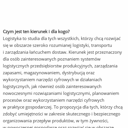
Czym jest ten kierunek i dla kogo?
Logistyka to studia dla tych wszystkich, którzy chcą rozwijać
się w obszarze szeroko rozumianej logistyki, transportu
i zarządzania łańcuchem dostaw. Kierunek jest przeznaczony
dla osób zainteresowanych poznaniem systemów
logistycznych przedsiębiorstw produkcyjnych, zarządzania
zapasami, magazynowaniem, dystrybucją oraz
wykorzystaniem narzędzi cyfrowych w działaniach
logistycznych, jak również osób zainteresowanych
nowoczesnymi rozwiązaniami logistycznymi, planowaniem
procesów oraz wykorzystaniem narzędzi cyfrowych
w praktyce gospodarczej. To propozycja dla tych, którzy chcą
zdobyć umiejętności w zakresie skutecznego i bezpiecznego
organizowania przepływ produktów, w tym żywności,
w nowoczesnej gospodarce oraz rozwijać się w obszarze