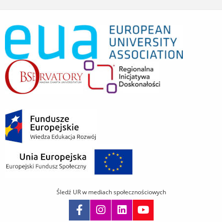
Śledź UR w mediach społecznościowych