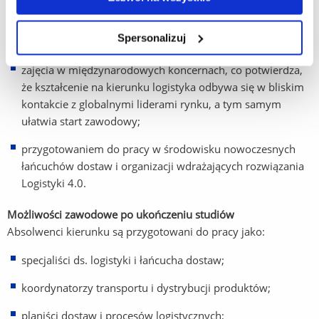
rozwijaniem kompetencji analitycznych i menedżerskich,
niezbędnych do samodzielnego rozwiązywania problemów
Spersonalizuj
logistycznych;
zajęcia w międzynarodowych koncernach, co potwierdza,
że kształcenie na kierunku logistyka odbywa się w bliskim
kontakcie z globalnymi liderami rynku, a tym samym
ułatwia start zawodowy;
przygotowaniem do pracy w środowisku nowoczesnych
łańcuchów dostaw i organizacji wdrażających rozwiązania
Logistyki 4.0.
Możliwości zawodowe po ukończeniu studiów
Absolwenci kierunku są przygotowani do pracy jako:
specjaliści ds. logistyki i łańcucha dostaw;
koordynatorzy transportu i dystrybucji produktów;
planiści dostaw i procesów logistycznych;