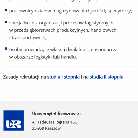
pracownicy działów magazynowania i jakości; spedytorzy;
specjaliści ds. organizacji procesów logistycznych
w przedsiębiorstwach produkcyjnych, handlowych
i transportowych;
osoby prowadzące własną działalność gospodarczą
w obszarze logistyki lub handlu.
Zasady rekrutacji na
studia I stopnia
i na
studia II stopnia
.
Uniwersytet Rzeszowski
Al. Tadeusza Rejtana 16C
35-959 Rzeszów