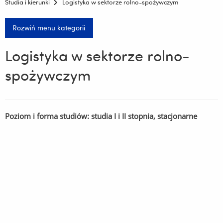
Studia i kierunki
Logistyka w sektorze rolno-spożywczym
Rozwiń menu kategorii
Logistyka w sektorze rolno-
spożywczym
Poziom i forma studiów: studia I i II stopnia, stacjonarne