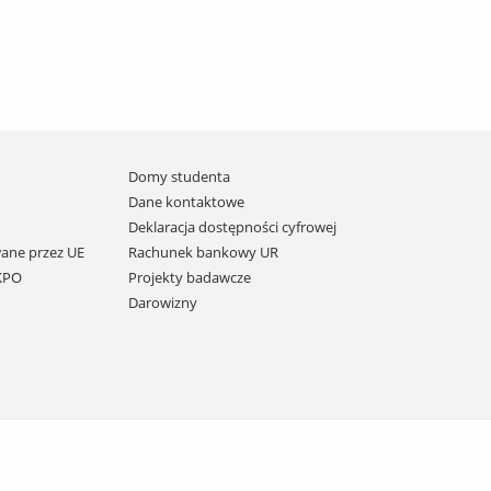
Domy studenta
Dane kontaktowe
Deklaracja dostępności cyfrowej
ane przez UE
Rachunek bankowy UR
 KPO
Projekty badawcze
Darowizny