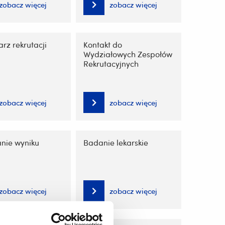
zobacz więcej
zobacz więcej
rz rekrutacji
Kontakt do
Wydziałowych Zespołów
Rekrutacyjnych
zobacz więcej
zobacz więcej
anie wyniku
Badanie lekarskie
zobacz więcej
zobacz więcej