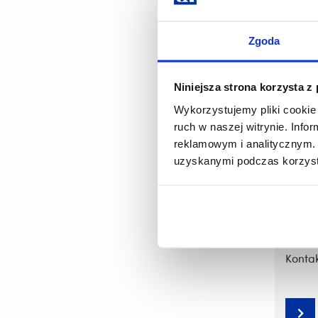
Limity
Zgoda
Niniejsza strona korzysta z
Wykorzystujemy pliki cookie 
ruch w naszej witrynie. Inf
Pliki 
reklamowym i analitycznym. 
uzyskanymi podczas korzysta
Konta