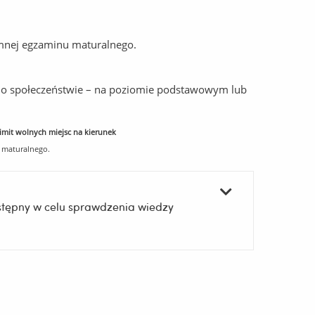
emnej egzaminu maturalnego.
a o społeczeństwie – na poziomie podstawowym lub
imit wolnych miejsc na kierunek
 maturalnego.
tępny w celu sprawdzenia wiedzy