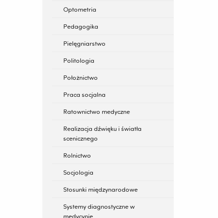
Optometria
Pedagogika
Pielęgniarstwo
Politologia
Położnictwo
Praca socjalna
Ratownictwo medyczne
Realizacja dźwięku i światła
scenicznego
Rolnictwo
Socjologia
Stosunki międzynarodowe
Systemy diagnostyczne w
medycynie