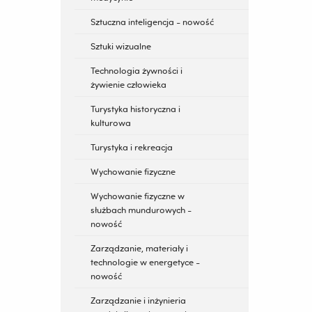
Sztuczna inteligencja - nowość
Sztuki wizualne
Technologia żywności i
żywienie człowieka
Turystyka historyczna i
kulturowa
Turystyka i rekreacja
Wychowanie fizyczne
Wychowanie fizyczne w
służbach mundurowych -
nowość
Zarządzanie, materiały i
technologie w energetyce -
nowość
Zarządzanie i inżynieria