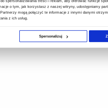
do spersonalizowania treści i reklam, aby oferować funkcje sp
ormacje o tym, jak korzystasz z naszej witryny, udostępniamy p
Partnerzy mogą połączyć te informacje z innymi danymi otrzym
nia z ich usług.
Spersonalizuj
Z