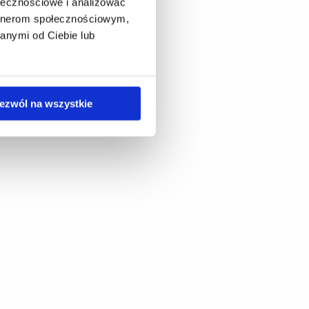
ołecznościowe i analizować
artnerom społecznościowym,
anymi od Ciebie lub
ezwól na wszystkie