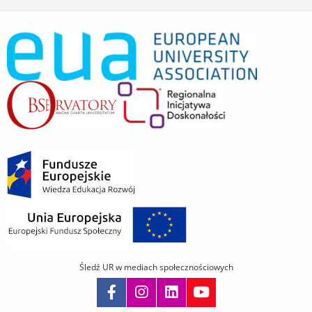
Śledź UR w mediach społecznościowych