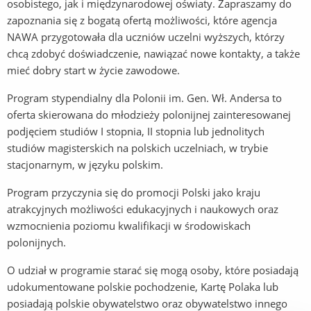
osobistego, jak i międzynarodowej oświaty. Zapraszamy do
zapoznania się z bogatą ofertą możliwości, które agencja
NAWA przygotowała dla uczniów uczelni wyższych, którzy
chcą zdobyć doświadczenie, nawiązać nowe kontakty, a także
mieć dobry start w życie zawodowe.
Program stypendialny dla Polonii im. Gen. Wł. Andersa to
oferta skierowana do młodzieży polonijnej zainteresowanej
podjęciem studiów I stopnia, II stopnia lub jednolitych
studiów magisterskich na polskich uczelniach, w trybie
stacjonarnym, w języku polskim.
Program przyczynia się do promocji Polski jako kraju
atrakcyjnych możliwości edukacyjnych i naukowych oraz
wzmocnienia poziomu kwalifikacji w środowiskach
polonijnych.
O udział w programie starać się mogą osoby, które posiadają
udokumentowane polskie pochodzenie, Kartę Polaka lub
posiadają polskie obywatelstwo oraz obywatelstwo innego