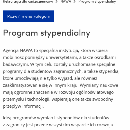
Rekrutacja dla cudzoziemców
NAWA
Program stypendialny
Rozwiń menu kategorii
Program stypendialny
Agencja NAWA to specjalna instytucja, która wspiera
mobilność pomiędzy uniwersytetami, a także ośrodkami
badawczymi. W tym celu zostały uruchomiane specjalne
programy dla studentów zagranicznych, a także stypendia,
które umożliwiają nie tylko wyjazd, ale również
zaaklimatyzowanie się w innym kraju. Wymiany naukowe
mają ogromne znaczenie w rozwoju ogólnoświatowego
przemysłu i technologii, wspierają one także swobodny
przepływ informacji.
Ideą programów wymian i stypendiów dla studentów
z zagranicy jest przede wszystkim wsparcie ich rozwoju