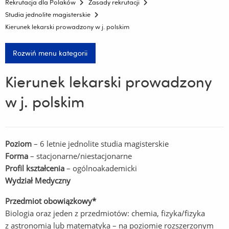
Rekrutacja dla Polaków
Zasady rekrutacji
Studia jednolite magisterskie
Kierunek lekarski prowadzony w j. polskim
Rozwiń menu kategorii
Kierunek lekarski prowadzony
w j. polskim
Poziom
– 6 letnie jednolite studia magisterskie
Forma
– stacjonarne/niestacjonarne
Profil kształcenia
– ogólnoakademicki
Wydział Medyczny
Przedmiot obowiązkowy*
Biologia oraz jeden z przedmiotów: chemia, fizyka/fizyka
z astronomią lub matematyka – na poziomie rozszerzonym