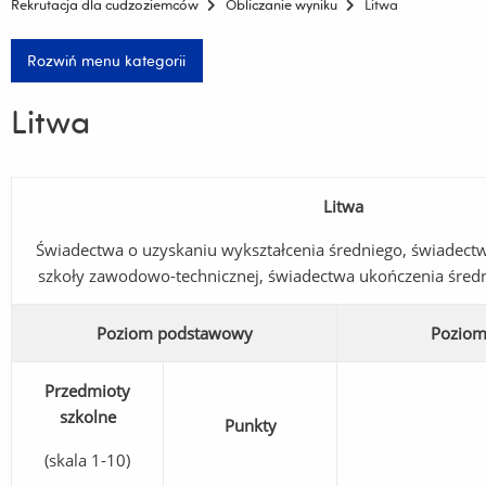
Rekrutacja dla cudzoziemców
Obliczanie wyniku
Litwa
Rozwiń menu kategorii
Litwa
Litwa
Świadectwa o uzyskaniu wykształcenia średniego, świadectw
szkoły zawodowo-technicznej, świadectwa ukończenia śred
Poziom podstawowy
Poziom
Przedmioty
szkolne
Punkty
(skala 1-10)