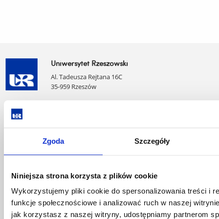
Uniwersytet Rzeszowski
Al. Tadeusza Rejtana 16C
35-959 Rzeszów
Pomiń
Polityka prywatności
nawigację
Mapa serwisu
i
Biblioteka
przejdź
Zgoda
Szczegóły
Wydawnictwo
do
Covid info
treści
Studia podyplomowe
Niniejsza strona korzysta z plików cookie
Praca na UR
Zamówienia publiczne
Wykorzystujemy pliki cookie do spersonalizowania treści i 
Fundusze strukturalne
funkcje społecznościowe i analizować ruch w naszej witrynie
Projekty współfinansowane przez UE
jak korzystasz z naszej witryny, udostępniamy partnerom 