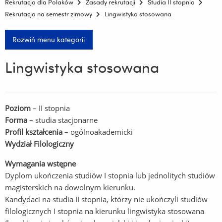
Rekrutacja dla Polaków
Zasady rekrutacji
Studia II stopnia
Rekrutacja na semestr zimowy
Lingwistyka stosowana
Rozwiń menu kategorii
Lingwistyka stosowana
Poziom
– II stopnia
Forma
– studia stacjonarne
Profil kształcenia
– ogólnoakademicki
Wydział Filologiczny
Wymagania wstępne
Dyplom ukończenia studiów I stopnia lub jednolitych studiów
magisterskich na dowolnym kierunku.
Kandydaci na studia II stopnia, którzy nie ukończyli studiów
filologicznych I stopnia na kierunku lingwistyka stosowana