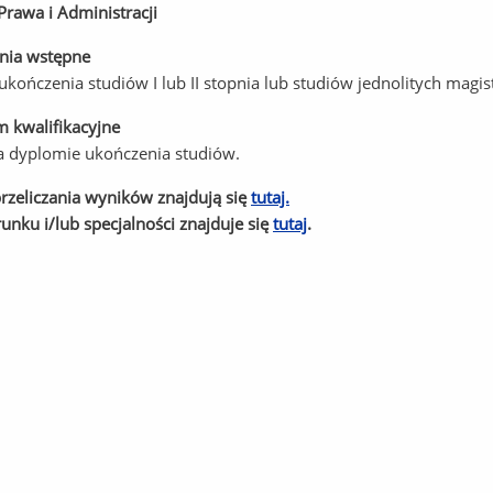
Prawa i Administracji
ia wstępne
kończenia studiów I lub II stopnia lub studiów jednolitych magi
m kwalifikacyjne
 dyplomie ukończenia studiów.
rzeliczania wyników znajdują się
tutaj.
runku i/lub specjalności znajduje się
tutaj
.