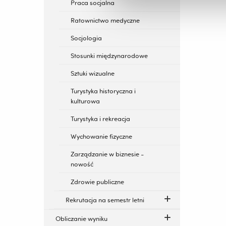
Praca socjalna
Ratownictwo medyczne
Socjologia
Stosunki międzynarodowe
Sztuki wizualne
Turystyka historyczna i
kulturowa
Turystyka i rekreacja
Wychowanie fizyczne
Zarządzanie w biznesie -
nowość
Zdrowie publiczne
Rekrutacja na semestr letni
Obliczanie wyniku