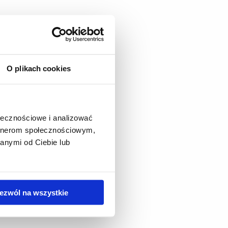
O plikach cookies
ołecznościowe i analizować
artnerom społecznościowym,
anymi od Ciebie lub
ezwól na wszystkie