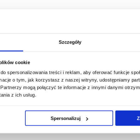
Szczegóły
 plików cookie
do spersonalizowania treści i reklam, aby oferować funkcje sp
ormacje o tym, jak korzystasz z naszej witryny, udostępniamy p
Partnerzy mogą połączyć te informacje z innymi danymi otrzym
nia z ich usług.
Spersonalizuj
Z