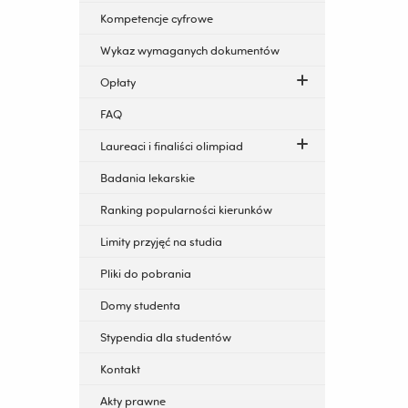
Kompetencje cyfrowe
Wykaz wymaganych dokumentów
Opłaty
FAQ
Laureaci i finaliści olimpiad
Badania lekarskie
Ranking popularności kierunków
Limity przyjęć na studia
Pliki do pobrania
Domy studenta
Stypendia dla studentów
Kontakt
Akty prawne