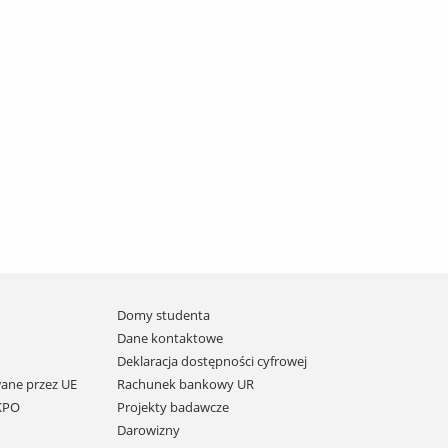
Domy studenta
Dane kontaktowe
Deklaracja dostępności cyfrowej
ane przez UE
Rachunek bankowy UR
 KPO
Projekty badawcze
Darowizny