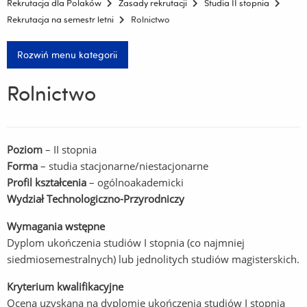
Rekrutacja dla Polaków
Zasady rekrutacji
Studia II stopnia
Rekrutacja na semestr letni
Rolnictwo
Rozwiń menu kategorii
Rolnictwo
Poziom
– II stopnia
Forma
– studia stacjonarne/niestacjonarne
Profil kształcenia
– ogólnoakademicki
Wydział Technologiczno-Przyrodniczy
Wymagania wstępne
Dyplom ukończenia studiów I stopnia (co najmniej
siedmiosemestralnych) lub jednolitych studiów magisterskich.
Kryterium kwalifikacyjne
Ocena uzyskana na dyplomie ukończenia studiów I stopnia