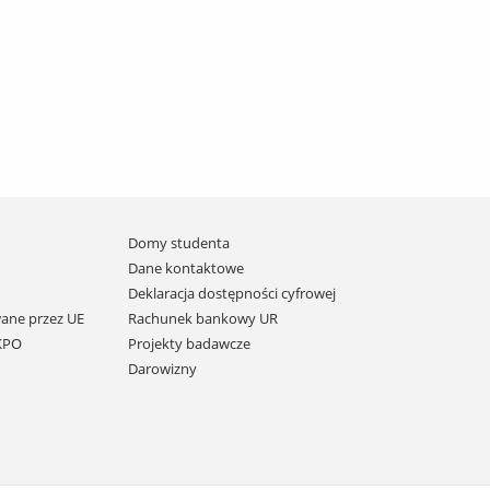
Domy studenta
Dane kontaktowe
Deklaracja dostępności cyfrowej
ane przez UE
Rachunek bankowy UR
 KPO
Projekty badawcze
Darowizny