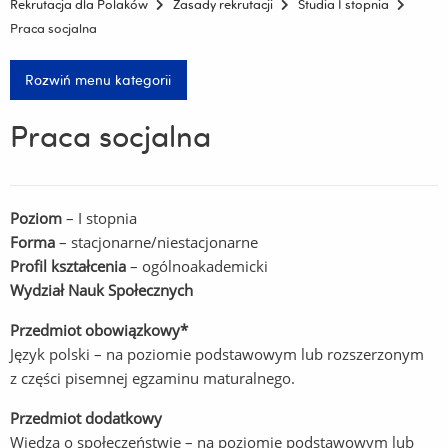
Rekrutacja dla Polaków
Zasady rekrutacji
Studia I stopnia
Praca socjalna
Rozwiń menu kategorii
Praca socjalna
Poziom
– I stopnia
Forma
– stacjonarne/niestacjonarne
Profil kształcenia
– ogólnoakademicki
Wydział Nauk Społecznych
Przedmiot obowiązkowy*
Język polski – na poziomie podstawowym lub rozszerzonym
z części pisemnej egzaminu maturalnego.
Przedmiot dodatkowy
Wiedza o społeczeństwie – na poziomie podstawowym lub