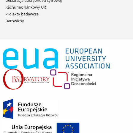
Deklaracja dostępności cyfrowej
Rachunek bankowy UR
Projekty badawcze
Darowizny