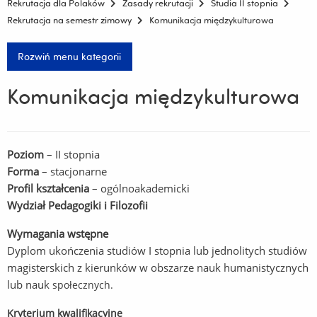
Rekrutacja dla Polaków
Zasady rekrutacji
Studia II stopnia
Rekrutacja na semestr zimowy
Komunikacja międzykulturowa
Rozwiń menu kategorii
Komunikacja międzykulturowa
Poziom
– II stopnia
Forma
– stacjonarne
Profil kształcenia
– ogólnoakademicki
Wydział Pedagogiki i Filozofii
Wymagania wstępne
Dyplom ukończenia studiów I stopnia lub jednolitych studiów
magisterskich z kierunków w obszarze nauk humanistycznych
lub nauk
społecznych.
Kryterium kwalifikacyjne