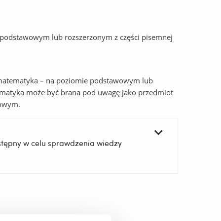
 podstawowym lub rozszerzonym z części pisemnej
b matematyka – na poziomie podstawowym lub
ematyka może być brana pod uwagę jako przedmiot
kowym.
tępny w celu sprawdzenia wiedzy