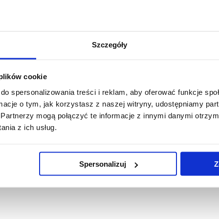
Szczegóły
 plików cookie
do spersonalizowania treści i reklam, aby oferować funkcje sp
ormacje o tym, jak korzystasz z naszej witryny, udostępniamy p
Partnerzy mogą połączyć te informacje z innymi danymi otrzym
nia z ich usług.
Spersonalizuj
Z