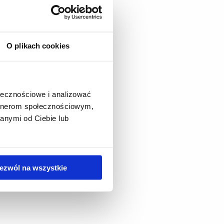
O plikach cookies
ołecznościowe i analizować
artnerom społecznościowym,
anymi od Ciebie lub
ezwól na wszystkie