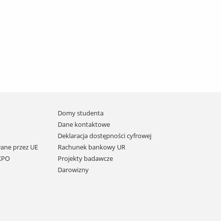
Domy studenta
Dane kontaktowe
Deklaracja dostępności cyfrowej
ane przez UE
Rachunek bankowy UR
 KPO
Projekty badawcze
Darowizny