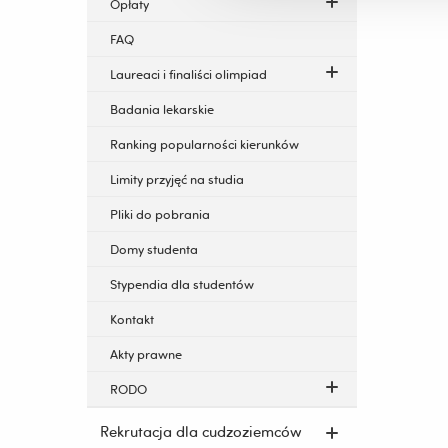
Opłaty
FAQ
Laureaci i finaliści olimpiad
Badania lekarskie
Ranking popularności kierunków
Limity przyjęć na studia
Pliki do pobrania
Domy studenta
Stypendia dla studentów
Kontakt
Akty prawne
RODO
Rekrutacja dla cudzoziemców