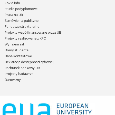
do
Covid info
treści
Studia podyplomowe
Praca na UR
Zamówienia publiczne
Fundusze strukturalne
Projekty współfinansowane przez UE
Projekty realizowane z KPO
Wynajem sal
Domy studenta
Dane kontaktowe
Deklaracja dostępności cyfrowej
Rachunek bankowy UR
Projekty badawcze
Darowizny