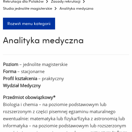
Rekrutacja dla Polaków
Zasady rekrutacji
Studia jednolite magisterskie
Analityka medyczna
Rozwiń menu kategorii
Analityka medyczna
Poziom
– jednolite magisterskie
Forma
– stacjonarne
Profil kształcenia
– praktyczny
Wydział Medyczny
Przedmiot obowiązkowy*
Biologia i chemia – na poziomie podstawowym lub
rozszerzonym z części pisemnej egzaminu maturalnego
ewentualnie: matematyka lub fizyka/fizyka z astronomią lub
informatyka – na poziomie podstawowym lub rozszerzonym