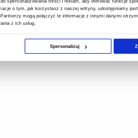
do spersonalizowania treści i reklam, aby oferować funkcje sp
ormacje o tym, jak korzystasz z naszej witryny, udostępniamy p
Partnerzy mogą połączyć te informacje z innymi danymi otrzym
nia z ich usług.
Spersonalizuj
Z