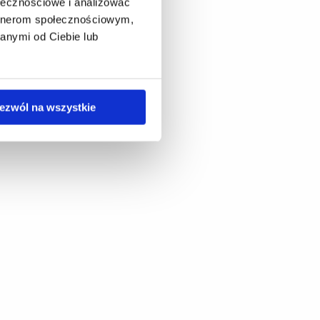
ołecznościowe i analizować
artnerom społecznościowym,
anymi od Ciebie lub
ezwól na wszystkie