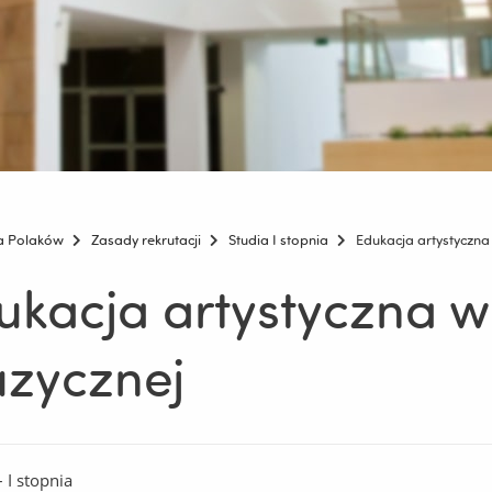
la Polaków
Zasady rekrutacji
Studia I stopnia
Edukacja artystyczna 
ukacja artystyczna w 
zycznej
 I stopnia