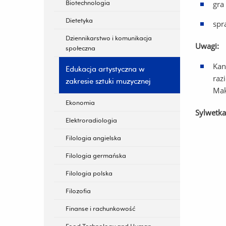
Biotechnologia
gra
Dietetyka
spr
Dziennikarstwo i komunikacja
Uwagi:
społeczna
Kan
Edukacja artystyczna w
raz
zakresie sztuki muzycznej
Mak
Ekonomia
Sylwetka
Elektroradiologia
Filologia angielska
Filologia germańska
Filologia polska
Filozofia
Finanse i rachunkowość