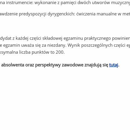
 na instrumencie: wykonanie z pamięci dwóch utworów muzyczn
awdzenie predyspozycji dyrygenckich: ćwiczenia manualne w met
dydat z każdej części składowej egzaminu praktycznego powinie
ie egzamin uważa się za niezdany. Wynik poszczególnych części 
symalna liczba punktów to 200.
 absolwenta oraz perspektywy zawodowe znajdują się
tutaj
.