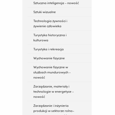
Sztuczna inteligencja - nowość
Sztuki wizualne
Technologia żywności i
żywienie człowieka
Turystyka historyczna i
kulturowa
Turystyka i rekreacja
Wychowanie fizyczne
Wychowanie fizyczne w
służbach mundurowych -
nowość
Zarządzanie, materiały i
technologie w energetyce -
nowość
Zarządzanie i inżynieria
produkcji w sektorze rolno-