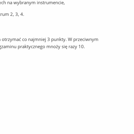
ych na wybranym instrumencie,
rum 2, 3, 4.
n otrzymać co najmniej 3 punkty. W przeciwnym
egzaminu praktycznego mnoży się razy 10.