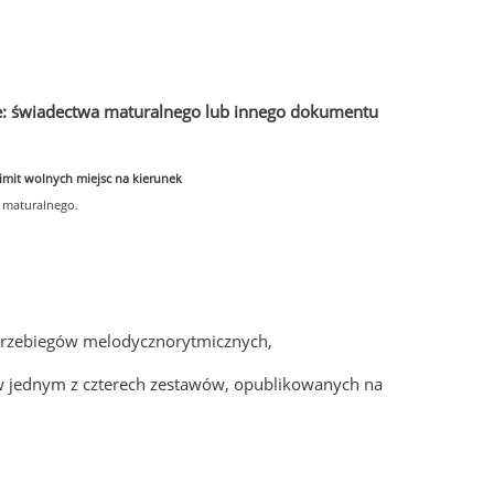
ie: świadectwa maturalnego lub innego dokumentu
imit wolnych miejsc na kierunek
 maturalnego.
 przebiegów melodycznorytmicznych,
w jednym z czterech zestawów, opublikowanych na