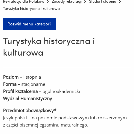
Rekrutacja dla Polaków
Zasady rekrutacji
Studia I stopnia
Turystyka historyczna i kulturowa
Rozwiń menu kategorii
Turystyka historyczna i
kulturowa
Poziom
– I stopnia
Forma
– stacjonarne
Profil kształcenia
– ogólnoakademicki
Wydział Humanistyczny
Przedmiot obowiązkowy*
Język polski – na poziomie podstawowym lub rozszerzonym
z części pisemnej egzaminu maturalnego.