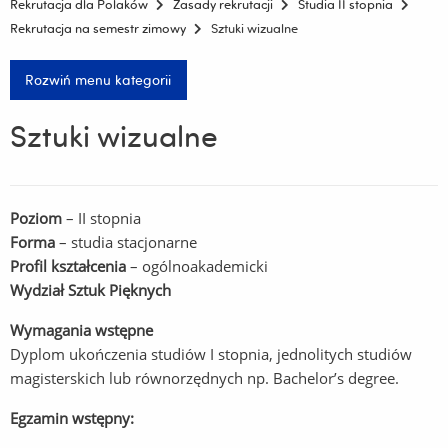
Rekrutacja dla Polaków
Zasady rekrutacji
Studia II stopnia
Rekrutacja na semestr zimowy
Sztuki wizualne
Rozwiń menu kategorii
Sztuki wizualne
Poziom
– II stopnia
Forma
– studia stacjonarne
Profil kształcenia
– ogólnoakademicki
Wydział Sztuk Pięknych
Wymagania wstępne
Dyplom ukończenia studiów I stopnia, jednolitych studiów
magisterskich lub równorzędnych np. Bachelor’s degree.
Egzamin wstępny: