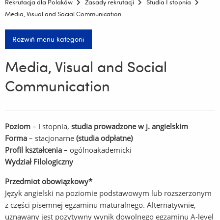
Rekrutacja dla Polaków
Zasady rekrutacji
Studia I stopnia
Media, Visual and Social Communication
Rozwiń menu kategorii
Media, Visual and Social
Communication
Poziom
– I stopnia,
studia prowadzone w j. angielskim
Forma
– stacjonarne
(studia odpłatne)
Profil kształcenia
– ogólnoakademicki
Wydział Filologiczny
Przedmiot obowiązkowy*
Język angielski na poziomie podstawowym lub rozszerzonym
z części pisemnej egzaminu maturalnego. Alternatywnie,
uznawany jest pozytywny wynik dowolnego egzaminu A-level