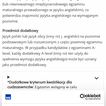
(lub równoważnego międzynarodowego egzaminu
maturalnego prowadzonego w języku angielskim), co
potwierdza znajomość języka angielskiego na wymaganym
poziomie.
Przedmiot dodatkowy
Język polski lub język obcy (inny niż j. angielski) na poziomie
podstawowym lub rozszerzonym z części pisemnej egzaminu
maturalnego. W przypadku kandydatów z egzaminami A-
level, każdy dodatkowy A-level (inny niż ten użyty do
spełnienia wymogu języka angielskiego) może być uznany
jako przedmiot dodatkowy.
*Dodatkowe kryterium kwalifikacji dla
cudzoziemców:
Egzamin wstępny w celu
sprawdzenia wiedzy w zakresie niezbędnym do
podjęcia studiów