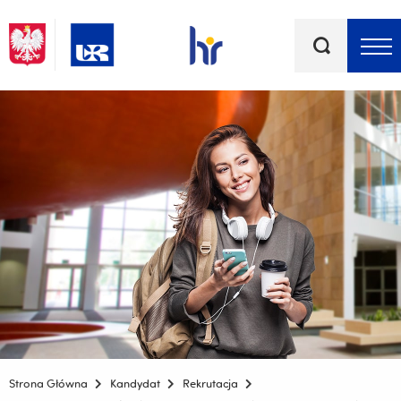
Słowa
kluczowe
Menu - górna belka
Strona Główna
Kandydat
Rekrutacja