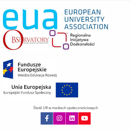
Śledź UR w mediach społecznościowych