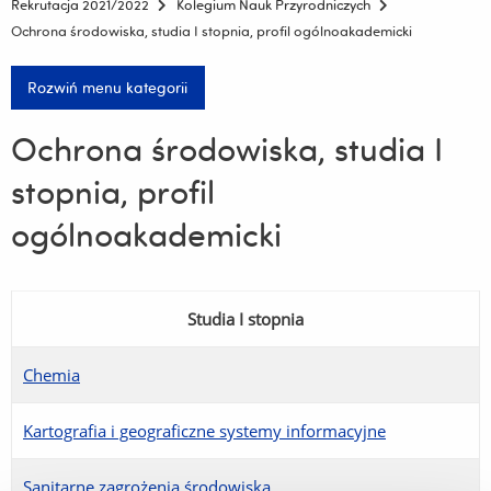
Rekrutacja 2021/2022
Kolegium Nauk Przyrodniczych
Ochrona środowiska, studia I stopnia, profil ogólnoakademicki
Rozwiń menu kategorii
Ochrona środowiska, studia I
stopnia, profil
ogólnoakademicki
Studia I stopnia
Chemia
Kartografia i geograficzne systemy informacyjne
Sanitarne zagrożenia środowiska